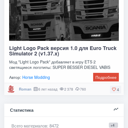
Light Logo Pack версия 1.0 для Euro Truck
Simulator 2 (v1.37.x)
Мод "Light Logo Pack" добавляет в игру ETS 2
светящиеся логотипы: SUPER BESSER DIESEL VABIS
Автор:
Horse Modding
Подробнее
Roman
6 лет назад
2 378
760
4
Статистика
Всего материалов
: 8472
+4