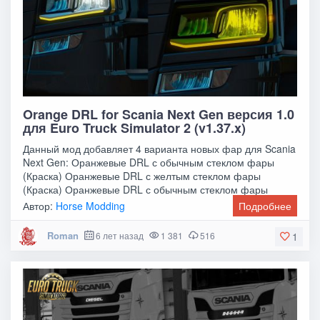
Orange DRL for Scania Next Gen версия 1.0
для Euro Truck Simulator 2 (v1.37.x)
Данный мод добавляет 4 варианта новых фар для Scania
Next Gen: Оранжевые DRL с обычным стеклом фары
(Краска) Оранжевые DRL с желтым стеклом фары
(Краска) Оранжевые DRL с обычным стеклом фары
Автор:
Horse Modding
Подробнее
Roman
6 лет назад
1 381
516
1