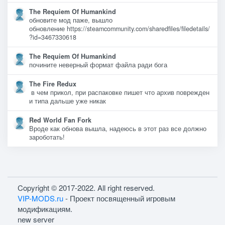
The Requiem Of Humankind
обновите мод паже, вышло
обновление https://steamcommunity.com/sharedfiles/filedetails/
?id=3467330618
The Requiem Of Humankind
почините неверный формат файла ради бога
The Fire Redux
в чем прикол, при распаковке пишет что архив поврежден
и типа дальше уже никак
Red World Fan Fork
Вроде как обнова вышла, надеюсь в этот раз все должно
зароботать!
Copyright © 2017-2022. All right reserved.
VIP-MODS.ru
- Проект посвященный игровым
модификациям.
new server