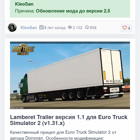
KleoSan
Причина:
Обновление мода до версии 2.5
KleoSan
8 лет назад
3 102
858
4
Lamberet Trailer версия 1.1 для Euro Truck
Simulator 2 (v1.31.x)
Качественный прицеп для Euro Truck Simulator 2 от
автора Donovan. Особенности модификации: