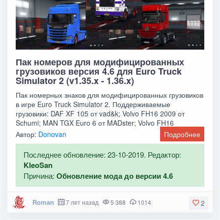
Пак номеров для модифицированных
грузовиков версия 4.6 для Euro Truck
Simulator 2 (v1.35.x - 1.36.x)
Пак номерных знаков для модифицированных грузовиков
в игре Euro Truck Simulator 2. Поддерживаемые
грузовики: DAF XF 105 от vad&k; Volvo FH16 2009 от
Schumi; MAN TGX Euro 6 от MADster; Volvo FH16
Автор:
Donovan
Подробнее
Последнее обновление: 23-10-2019. Редактор:
KleoSan
Причина:
Обновление мода до версии 4.6
Roman
7 лет назад
5 388
1014
2