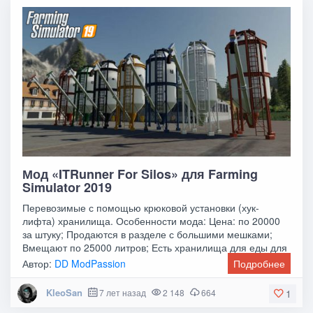
Мод «ITRunner For Silos» для Farming
Simulator 2019
Перевозимые с помощью крюковой установки (хук-
лифта) хранилища. Особенности мода: Цена: по 20000
за штуку; Продаются в разделе с большими мешками;
Вмещают по 25000 литров; Есть хранилища для еды для
Автор:
DD ModPassion
Подробнее
KleoSan
7 лет назад
2 148
664
1