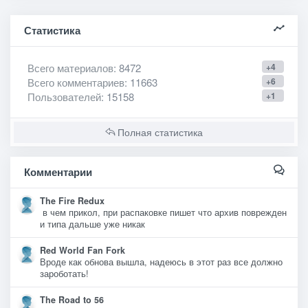
Статистика
Всего материалов
: 8472
+4
Всего комментариев
: 11663
+6
Пользователей
: 15158
+1
Полная статистика
Комментарии
The Fire Redux
в чем прикол, при распаковке пишет что архив поврежден
и типа дальше уже никак
Red World Fan Fork
Вроде как обнова вышла, надеюсь в этот раз все должно
зароботать!
The Road to 56