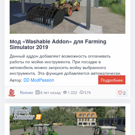
Мод «Washable Addon» для Farming
Simulator 2019
Данный аддон добавляет возможность оплачивать
работы по мойке инструмента. При посадке в
автомобиль можно запросить мойку выбранного
инструмента. Эта функция добавляется автоматически,
установка не
Автор:
DD ModPassion
Подробнее
Roman
6 лет назад
1 223
579
2