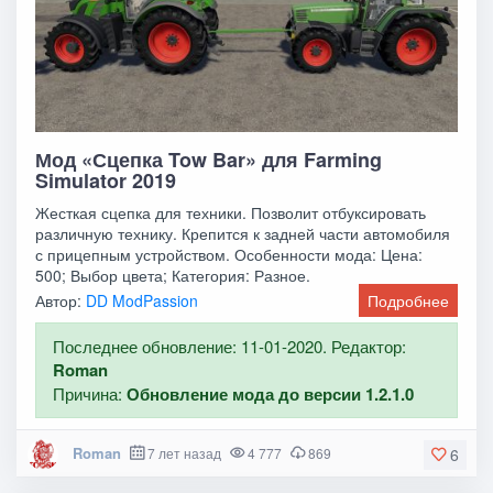
Мод «Сцепка Tow Bar» для Farming
Simulator 2019
Жесткая сцепка для техники. Позволит отбуксировать
различную технику. Крепится к задней части автомобиля
с прицепным устройством. Особенности мода: Цена:
500; Выбор цвета; Категория: Разное.
Автор:
DD ModPassion
Подробнее
Последнее обновление: 11-01-2020. Редактор:
Roman
Причина:
Обновление мода до версии 1.2.1.0
Roman
7 лет назад
4 777
869
6