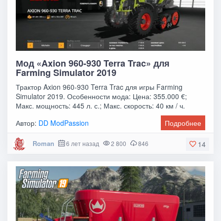
Мод «Axion 960-930 Terra Trac» для
Farming Simulator 2019
Трактор Axion 960-930 Terra Trac для игры Farming
Simulator 2019. Особенности мода: Цена: 355.000 €;
Макс. мощность: 445 л. с.; Макс. скорость: 40 км / ч.
Автор:
DD ModPassion
Подробнее
Roman
6 лет назад
2 800
846
14