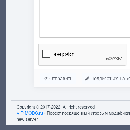
Отправить
Подписаться на к
Copyright © 2017-2022. All right reserved.
VIP-MODS.ru
- Проект посвященный игровым модифика
new server