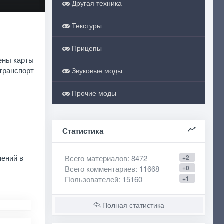
Другая техника
Текстуры
Прицепы
дены карты
 транспорт
Звуковые моды
Прочие моды
Статистика
нений в
Всего материалов
: 8472
+2
Всего комментариев
: 11668
+0
Пользователей
: 15160
+1
Полная статистика