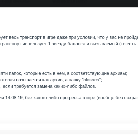
т весь транспорт в игре даже при условии, что у вас не прой
ь транспорт использует 1 звезду баланса и вызываемый (то есть
яти папок, которые есть в нем, в соответствующие архивы;
оторая называется как архив, а папку "classes";
 если требуется замена каких-либо файлов.
и 14.08.19, без какого-либо прогресса в игре (вообще без сохра