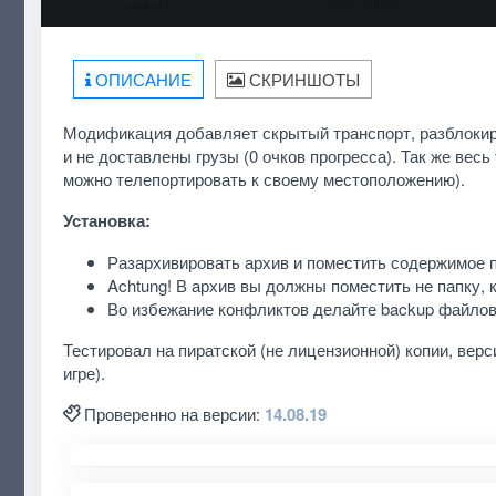
ОПИСАНИЕ
СКРИНШОТЫ
Модификация добавляет скрытый транспорт, разблокируе
и не доставлены грузы (0 очков прогресса). Так же вес
можно телепортировать к своему местоположению).
Установка:
Разархивировать архив и поместить содержимое п
Achtung! В архив вы должны поместить не папку, к
Во избежание конфликтов делайте backup файлов,
Тестировал на пиратской (не лицензионной) копии, верси
игре).
Проверенно на версии:
14.08.19