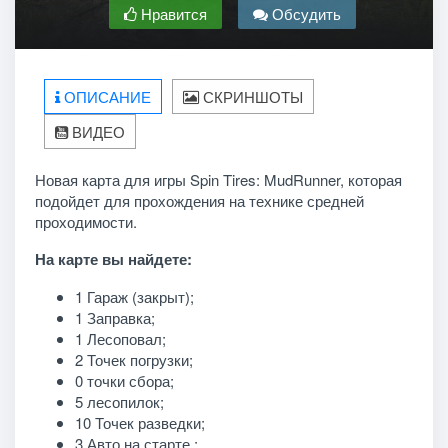
Нравится
Обсудить
ОПИСАНИЕ
СКРИНШОТЫ
ВИДЕО
Новая карта для игры Spin Tires: MudRunner, которая
подойдет для прохождения на технике средней
проходимости.
На карте вы найдете:
1 Гараж (закрыт);
1 Заправка;
1 Лесоповал;
2 Точек погрузки;
0 точки сбора;
5 лесопилок;
10 Точек разведки;
3 Авто на старте ;