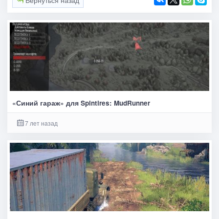
Вернуться назад
«Синий гараж» для Spintires: MudRunner
7 лет назад