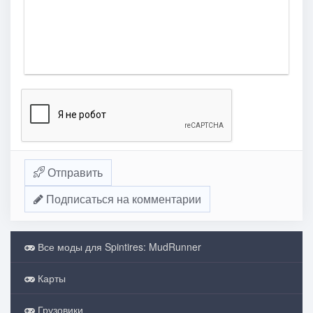
Отправить
Подписаться на комментарии
Все моды для Spintires: MudRunner
Карты
Грузовики