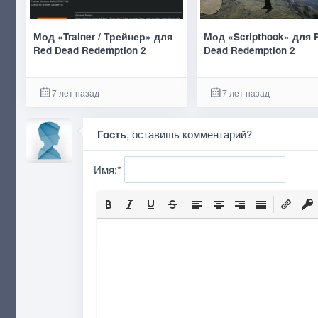
Мод «Trainer / Трейнер» для
Мод «Scripthook» для 
Red Dead Redemption 2
Dead Redemption 2
7 лет назад
7 лет назад
Гость
, оставишь комментарий?
Имя:
*