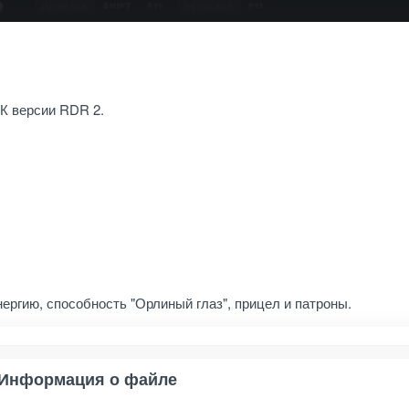
ПК версии RDR 2.
ергию, способность "Орлиный глаз", прицел и патроны.
Информация о файле