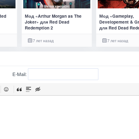
Red
Мод «Arthur Morgan as The
Мод «Gameplay,
Joker» для Red Dead
Developement & G
Redemption 2
для Red Dead Red
7 лет назад
7 лет назад
E-Mail: