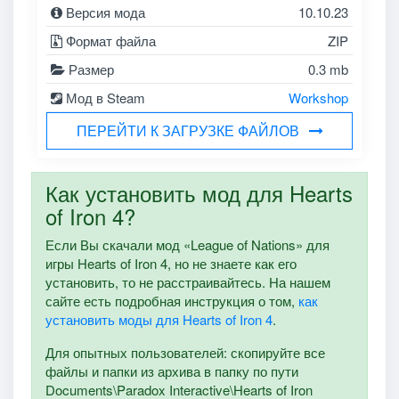
Версия мода
10.10.23
Формат файла
ZIP
Размер
0.3 mb
Мод в Steam
Workshop
ПЕРЕЙТИ К ЗАГРУЗКЕ ФАЙЛОВ
Как установить мод для Hearts
of Iron 4?
Если Вы скачали мод «League of Nations» для
игры Hearts of Iron 4, но не знаете как его
установить, то не расстраивайтесь. На нашем
сайте есть подробная инструкция о том,
как
установить моды для Hearts of Iron 4
.
Для опытных пользователей: скопируйте все
файлы и папки из архива в папку по пути
Documents\Paradox Interactive\Hearts of Iron