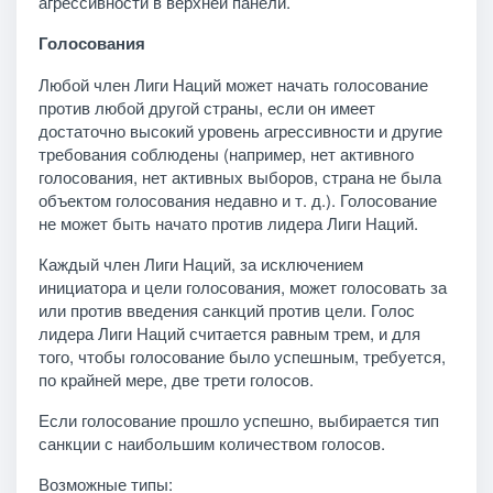
агрессивности в верхней панели.
Голосования
Любой член Лиги Наций может начать голосование
против любой другой страны, если он имеет
достаточно высокий уровень агрессивности и другие
требования соблюдены (например, нет активного
голосования, нет активных выборов, страна не была
объектом голосования недавно и т. д.). Голосование
не может быть начато против лидера Лиги Наций.
Каждый член Лиги Наций, за исключением
инициатора и цели голосования, может голосовать за
или против введения санкций против цели. Голос
лидера Лиги Наций считается равным трем, и для
того, чтобы голосование было успешным, требуется,
по крайней мере, две трети голосов.
Если голосование прошло успешно, выбирается тип
санкции с наибольшим количеством голосов.
Возможные типы: