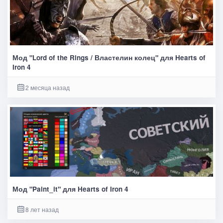
Мод "Lord of the Rings / Властелин колец" для Hearts of
Iron 4
2 месяца назад
Мод "Paint_it" для Hearts of Iron 4
8 лет назад