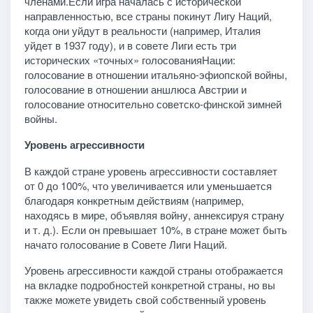
членами.Если игра началась с исторической
направленностью, все страны покинут Лигу Наций,
когда они уйдут в реальности (например, Италия
уйдет в 1937 году), и в совете Лиги есть три
исторических «точных» голосованияНации:
голосование в отношении итальяно-эфиопской войны,
голосование в отношении аншлюса Австрии и
голосование относительно советско-финской зимней
войны.
Уровень агрессивности
В каждой стране уровень агрессивности составляет
от 0 до 100%, что увеличивается или уменьшается
благодаря конкретным действиям (например,
находясь в мире, объявляя войну, аннексируя страну
и т. д.). Если он превышает 10%, в стране может быть
начато голосование в Совете Лиги Наций.
Уровень агрессивности каждой страны отображается
на вкладке подробностей конкретной страны, но вы
также можете увидеть свой собственный уровень