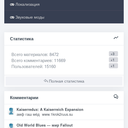
Локализация
Звуковые моды
Статистика
Всего материалов
: 8472
+3
Всего комментариев
: 11669
+1
Пользователей
: 15160
+1
Полная статистика
Комментарии
Kaiserredux: A Kaiserreich Expansion
амф гаш мёд www.1krok2ruus.su
Old World Blues — мир Fallout