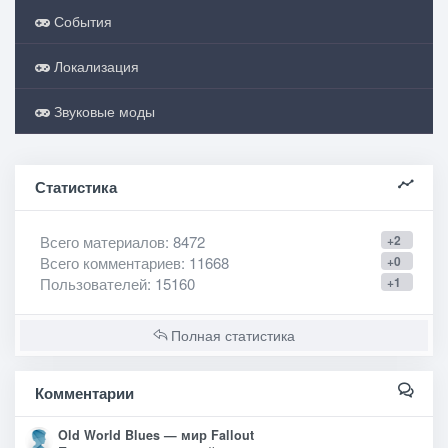
События
Локализация
Звуковые моды
Статистика
Всего материалов
: 8472
+2
Всего комментариев
: 11668
+0
Пользователей
: 15160
+1
Полная статистика
Комментарии
Old World Blues — мир Fallout