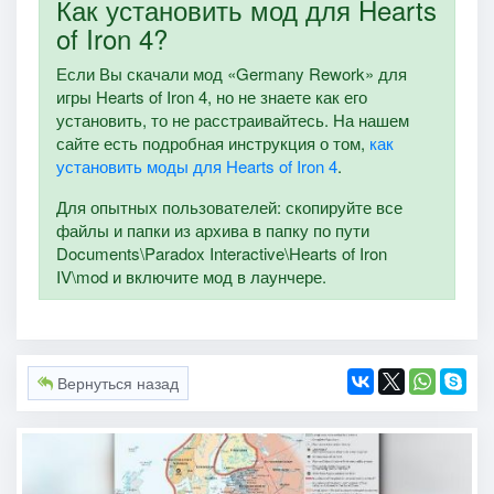
Как установить мод для Hearts
of Iron 4?
Если Вы скачали мод «Germany Rework» для
игры Hearts of Iron 4, но не знаете как его
установить, то не расстраивайтесь. На нашем
сайте есть подробная инструкция о том,
как
установить моды для Hearts of Iron 4
.
Для опытных пользователей: скопируйте все
файлы и папки из архива в папку по пути
Documents\Paradox Interactive\Hearts of Iron
IV\mod и включите мод в лаунчере.
Вернуться назад