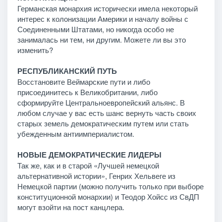
Германская монархия исторически имела некоторый
интерес к колонизации Америки и началу войны с
Соединенными Штатами, но никогда особо не
занималась ни тем, ни другим. Можете ли вы это
изменить?
РЕСПУБЛИКАНСКИЙ ПУТЬ
Восстановите Веймарские пути и либо
присоединитесь к Великобритании, либо
сформируйте Центральноевропейский альянс. В
любом случае у вас есть шанс вернуть часть своих
старых земель демократическим путем или стать
убежденным антиимпериалистом.
НОВЫЕ ДЕМОКРАТИЧЕСКИЕ ЛИДЕРЫ
Так же, как и в старой «Лучшей немецкой
альтернативной истории», Генрих Хельвеге из
Немецкой партии (можно получить только при выборе
конституционной монархии) и Теодор Хойсс из СвДП
могут взойти на пост канцлера.