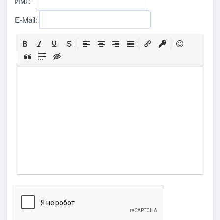
Имя:
*
E-Mail: