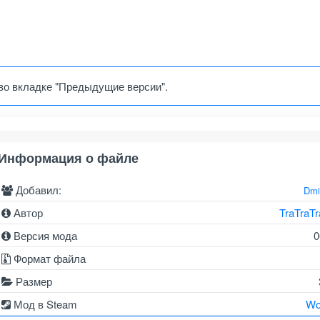
во вкладке "Предыдущие версии".
Информация о файле
Добавил:
Dmi
Автор
TraTraTra
Версия мода
0
Формат файла
Размер
Мод в Steam
Wo