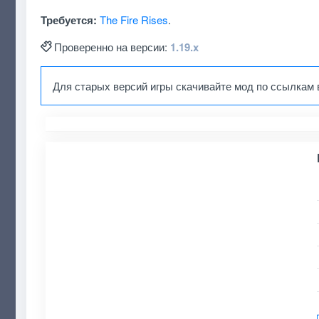
Требуется:
The Fire Rises
.
Проверенно на версии:
1.19.x
Для старых версий игры скачивайте мод по ссылкам 