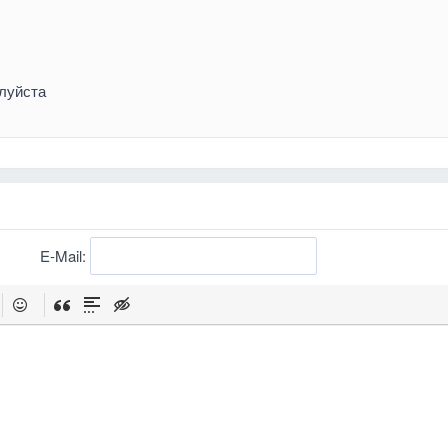
луйста
E-Mail: