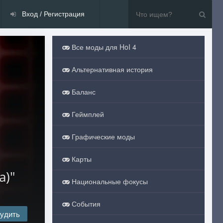
Вход / Регистрация
Все моды для HoI 4
Альтернативная история
Баланс
Геймплей
Графические моды
Карты
а)"
Национальные фокусы
События
удить