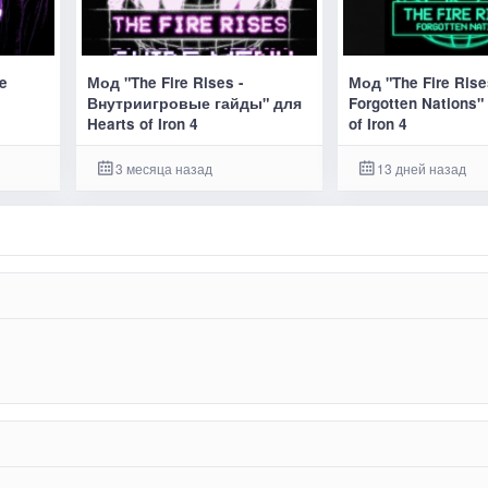
he
Мод "The Fire Rises -
Мод "The Fire Rise
Внутриигровые гайды" для
Forgotten Nations"
Hearts of Iron 4
of Iron 4
3 месяца назад
13 дней назад