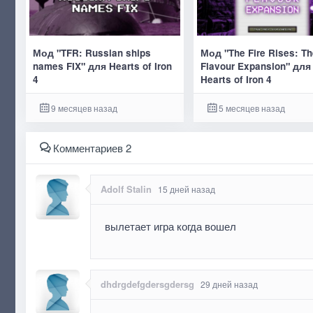
Мод "TFR: Russian ships
Мод "The Fire Rises: T
names FIX" для Hearts of Iron
Flavour Expansion" для
4
Hearts of Iron 4
9 месяцев назад
5 месяцев назад
Комментариев 2
Adolf Stalin
15 дней назад
вылетает игра когда вошел
dhdrgdefgdersgdersg
29 дней назад