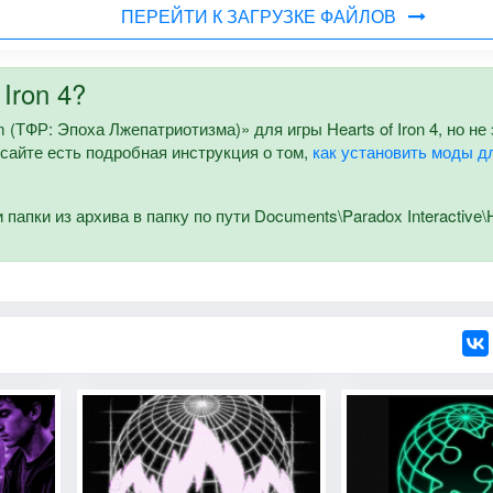
ПЕРЕЙТИ К ЗАГРУЗКЕ ФАЙЛОВ
Iron 4?
m (ТФР: Эпоха Лжепатриотизма)» для игры Hearts of Iron 4, но не
 сайте есть подробная инструкция о том,
как установить моды д
апки из архива в папку по пути Documents\Paradox Interactive\