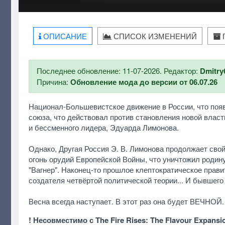
ОПИСАНИЕ
СПИСОК ИЗМЕНЕНИЙ
Последнее обновление: 11-07-2026. Редактор:
Dmitry
Причина:
Обновление мода до версии от 06.07.26
Национал-Большевистское движение в России, что появил
союза, что действовал против становления новой власти
и бессменного лидера, Эдуарда Лимонова.
Однако, Другая Россия Э. В. Лимонова продолжает свой п
огонь орудий Европейской Войны, что уничтожил родин
"Вагнер". Наконец-то прошлое клептократическое прави
создателя четвёртой политической теории... И бывшего
Весна всегда наступает. В этот раз она будет ВЕЧНОЙ.
! Несовместимо с The Fire Rises: The Flavour Expansi