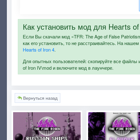
Как установить мод для Hearts of 
Если Вы скачали мод «TFR: The Age of False Patriotis
как его установить, то не расстраивайтесь. На нашем
Hearts of Iron 4
.
Для опытных пользователей: скопируйте все файлы и п
of Iron IV\mod и включите мод в лаунчере.
Вернуться назад