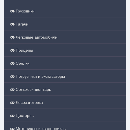
Грузовики
Тягачи
Легковые автомобили
Прицепы
Сеялки
Погрузчики и экскаваторы
Сельхозинвентарь
Лесозаготовка
Цистерны
Мотоциклы и квадроциклы