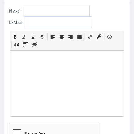
Имя:
*
E-Mail: