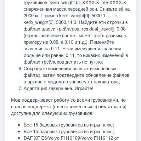
грузовиков: kerb_weight[0]: XXXX.X Где XXXX.X
снаряженная масса передней оси. Снизьте её на
2000 кг. Пример kerb_weight[0]: 5000.1 ----->
kerb_weight[0]: 3000.14.3. Найдите эти строчки в
файлах шасси трейлеров: residual_travel[]: 0.08
(важно: значение после : может быть разным, к
примеру не 0.08, а 0.10 и т.д.). Поменяйте
значение на 0.11. Если имеющиеся значения
больше или равны 0.11, то никаких изменений в
файлах трейлеров делать не нужно;
Сохраните изменения во всех изменённых
файлах, затем подтвердите обновление файлов
в архиве с модом по запросу от архиватора;
Адаптация завершена. Играйте!
Мод поддерживает работу со всеми грузовиками, но
полная поддержка (слегка измененые файлы шасси)
доступна для следующих грузовиков:
Все 15 базовых грузовиков из игры плюс;
Все 15 базовых грузовиков из игры плюс;
DAF XF E6/Volvo FH16 `09/Volvo FH16 `12 от