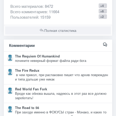
Всего материалов
: 8472
+4
Всего комментариев
: 11664
+6
Пользователей
: 15159
+2
Полная статистика
Комментарии
The Requiem Of Humankind
почините неверный формат файла ради бога
The Fire Redux
в чем прикол, при распаковке пишет что архив поврежден
и типа дальше уже никак
Red World Fan Fork
Вроде как обнова вышла, надеюсь в этот раз все должно
зароботать!
The Road to 56
При заходе именно в ФОКУСЫ стран - Монако, и каких то