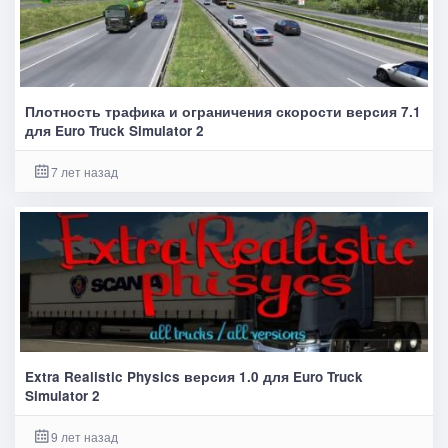
Плотность трафика и ограничения скорости версия 7.1
для Euro Truck Simulator 2
7 лет назад
Extra Realistic Physics версия 1.0 для Euro Truck
Simulator 2
9 лет назад