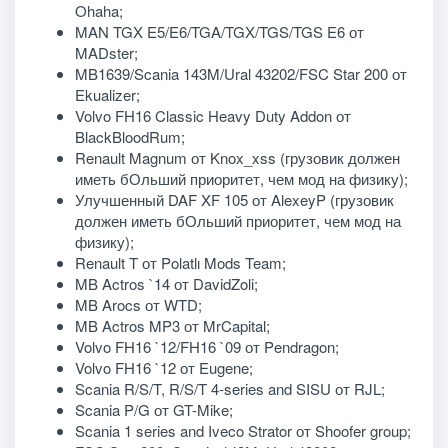
Ohaha;
MAN TGX E5/E6/TGA/TGX/TGS/TGS E6 от
MADster;
MB1639/Scania 143M/Ural 43202/FSC Star 200 от
Ekualizer;
Volvo FH16 Classic Heavy Duty Addon от
BlackBloodRum;
Renault Magnum от Knox_xss (грузовик должен
иметь бОльший приоритет, чем мод на физику);
Улучшенный DAF XF 105 от AlexeyP (грузовик
должен иметь бОльший приоритет, чем мод на
физику);
Renault T от Polatlı Mods Team;
MB Actros `14 от DavidZoli;
MB Arocs от WTD;
MB Actros MP3 от MrCapital;
Volvo FH16 `12/FH16 `09 от Pendragon;
Volvo FH16 `12 от Eugene;
Scania R/S/T, R/S/T 4-series and SISU от RJL;
Scania P/G от GT-Mike;
Scania 1 series and Iveco Strator от Shoofer group;