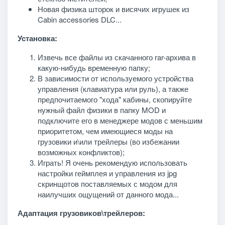
Новая физика шторок и висячих игрушек из
Cabin accessories DLC...
Установка:
Извечь все файлы из скачанного rar-архива в
какую-нибудь временную папку;
В зависимости от используемого устройства
управления (клавиатура или руль), а также
предпочитаемого "хода" кабины, скопируйте
нужный файл физики в папку MOD и
подключите его в менеджере модов с меньшим
приоритетом, чем имеющиеся моды на
грузовики и\или трейлеры (во избежании
возможных конфликтов);
Играть! Я очень рекомендую использовать
настройки геймплея и управления из jpg
скринщотов поставляемых с модом для
наилучших ощущений от данного мода...
Адаптация грузовиков\трейлеров: