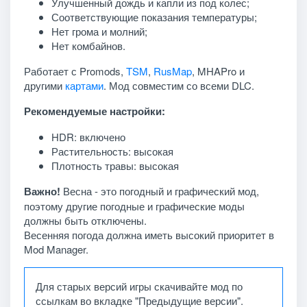
Улучшенный дождь и капли из под колес;
Соответствующие показания температуры;
Нет грома и молний;
Нет комбайнов.
Работает с Promods,
TSM
,
RusMap
, MHAPro и
другими
картами
. Мод совместим со всеми DLC.
Рекомендуемые настройки:
HDR: включено
Растительность: высокая
Плотность травы: высокая
Важно!
Весна - это погодный и графический мод,
поэтому другие погодные и графические моды
должны быть отключены.
Весенняя погода должна иметь высокий приоритет в
Mod Manager.
Для старых версий игры скачивайте мод по
ссылкам во вкладке "Предыдущие версии".