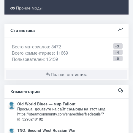
Прочие моды
Статистика
Всего материалов
: 8472
+3
Всего комментариев
: 11669
+4
Пользователей
: 15159
+0
Полная статистика
Комментарии
Old World Blues — мир Fallout
Просьба, добавьте на сайт сабмоды на этот мод
https://steamcommunity.com/sharedfiles/filedetails/?
id=3296248182
TNO: Second West Russian War