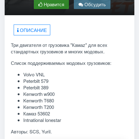
Нравится
Обсудить
ОПИСАНИЕ
Три двигателя от грузовика "Камаz" для всех
стандартных грузовиков и многих модовых.
Список поддерживаемых модовых грузовиков:
Volvo VNL
Peterbilt 579
Peterbilt 389
Kenworth w900
Kenworth T680
Kenworth T200
Камаз 53602
Intnational lonestar
Авторы:
SCS, YuriI.