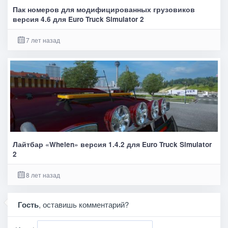
Пак номеров для модифицированных грузовиков
версия 4.6 для Euro Truck Simulator 2
7 лет назад
Лайтбар «Whelen» версия 1.4.2 для Euro Truck Simulator
2
8 лет назад
Гость
, оставишь комментарий?