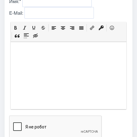
Имя:
*
E-Mail: