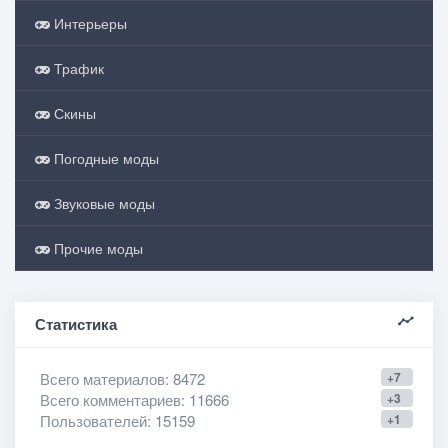
Интерьеры
Трафик
Скины
Погодные моды
Звуковые моды
Прочие моды
Статистика
Всего материалов
: 8472
+7
Всего комментариев
: 11666
+3
Пользователей
: 15159
+1