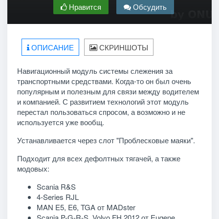
Нравится
Обсудить
ОПИСАНИЕ
СКРИНШОТЫ
Навигационный модуль системы слежения за
транспортными средствами. Когда-то он был очень
популярным и полезным для связи между водителем
и компанией. С развитием технологий этот модуль
перестал пользоваться спросом, а возможно и не
используется уже вообщ.
Устанавливается через слот "Проблесковые маяки".
Подходит для всех дефолтных тягачей, а также
модовых:
Scania R&S
4-Series RJL
MAN E5, E6, TGA от MADster
Scania P-G-R-S, Volvo FH 2012 от Eugene