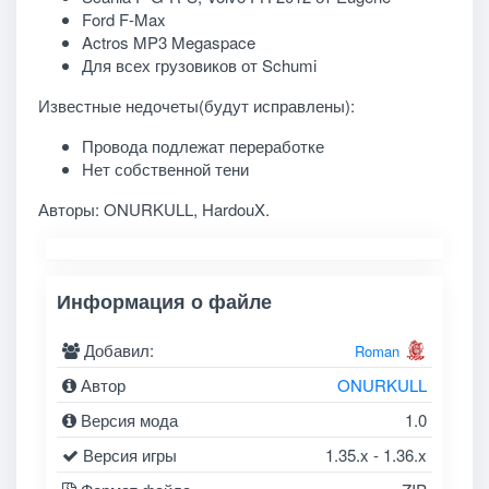
Ford F-Max
Actros MP3 Megaspace
Для всех грузовиков от Schumi
Известные недочеты(будут исправлены):
Провода подлежат переработке
Нет собственной тени
Авторы:
ONURKULL, HardouX.
Информация о файле
Добавил:
Roman
Автор
ONURKULL
Версия мода
1.0
Версия игры
1.35.x - 1.36.x