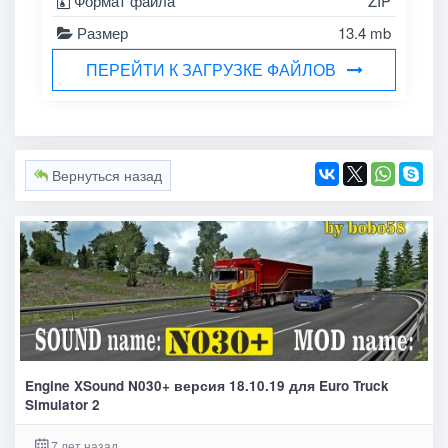
Формат файла
ZIP
Размер
13.4 mb
ПЕРЕЙТИ К ЗАГРУЗКЕ ФАЙЛОВ
Вернуться назад
Engine XSound N030+ версия 18.10.19 для Euro Truck
Simulator 2
7 лет назад