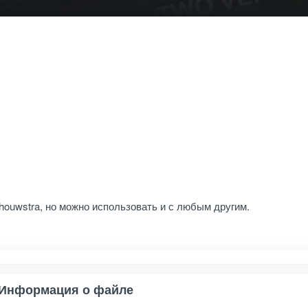
chouwstra, но можно использовать и с любым другим.
Информация о файле