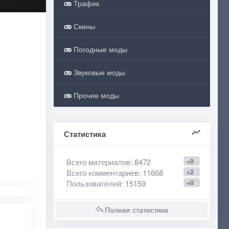
Трафик
Скины
Погодные моды
Звуковые моды
Прочие моды
Статистика
Всего материалов
: 8472
+0
Всего комментариев
: 11668
+2
Пользователей
: 15159
+0
Полная статистика