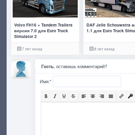
Volvo FH16 + Tandem Trailers
DAF Jelle Schouwstra 
версия 7.0 для Euro Truck
1.1 для Euro Truck Simu
Simulator 2
7 лет назад
8 лет назад
Гость
, оставишь комментарий?
Имя:
*