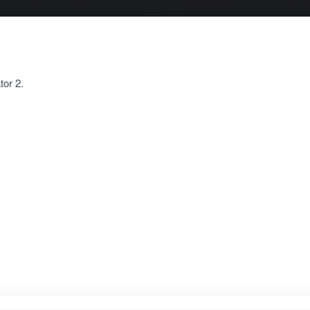
or 2.