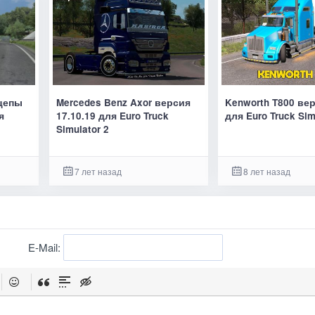
ицепы
Mercedes Benz Axor версия
Kenworth T800 вер
я
17.10.19 для Euro Truck
для Euro Truck Sim
Simulator 2
7 лет назад
8 лет назад
E-Mail: