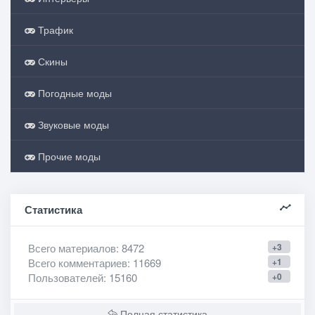
Трафик
Скины
Погодные моды
Звуковые моды
Прочие моды
Статистика
Всего материалов
: 8472
+3
Всего комментариев
: 11669
+1
Пользователей
: 15160
+0
Полная статистика