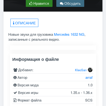
Нравится
Обсудить
ОПИСАНИЕ
Новые звуки для грузовика
Mercedes 1632 NG
,
записанные с реального видео.
Информация о файле
Добавил:
KleoSan
Автор
arraf
Версия мода
1.0
Версия игры
1.35.x - 1.36.x
Формат файла
SCS