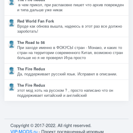
в чем прикол, при распаковке пишет что архив поврежден
и типа дальше уже никак
Red World Fan Fork
Вроде как обнова вышла, надеюсь в этот раз все должно
зароботать!
The Road to 56
При заходе именно в ФОКУСЫ стран - Монако, и каких то
стран на территории современного Китая, возможно стран
больше но я не проверял Игра просто
The Fire Redux
Да, поддерживает русский язык. Исправил в описании.
The Fire Redux
этот мод хоть на русском ? , просто написано что он
поддерживает китайский и английский
Copyright © 2017-2022. All right reserved.
VIP-MODS.ru
- Проект посвященный игровым