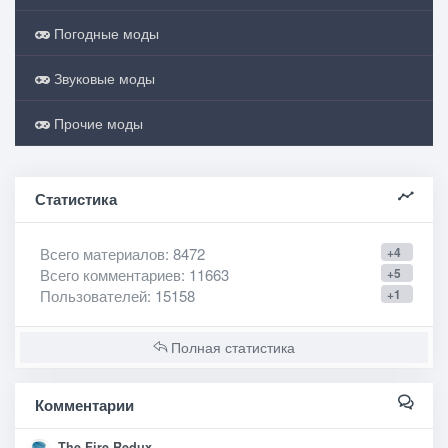
Погодные моды
Звуковые моды
Прочие моды
Статистика
Всего материалов
: 8472
+4
Всего комментариев
: 11663
+5
Пользователей
: 15158
+1
Полная статистика
Комментарии
The Fire Redux