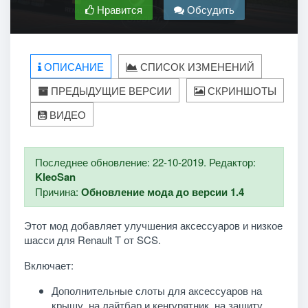
Нравится
Обсудить
ОПИСАНИЕ
СПИСОК ИЗМЕНЕНИЙ
ПРЕДЫДУЩИЕ ВЕРСИИ
СКРИНШОТЫ
ВИДЕО
Последнее обновление: 22-10-2019. Редактор:
KleoSan
Причина:
Обновление мода до версии 1.4
Этот мод добавляет улучшения аксессуаров и низкое
шасси для Renault T от SCS.
Включает:
Дополнительные слоты для аксессуаров на
крышу, на лайтбар и кенгурятник, на защиту