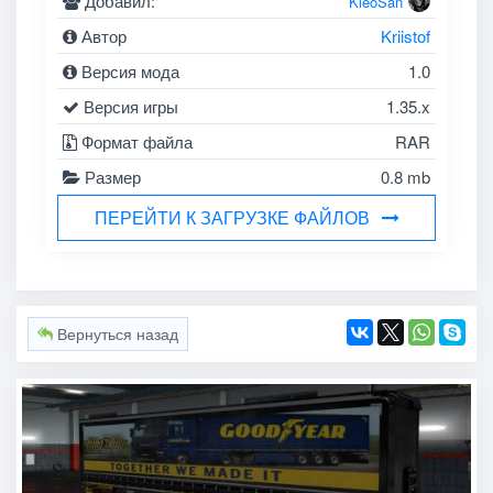
Добавил:
KleoSan
Автор
Kriistof
Версия мода
1.0
Версия игры
1.35.x
Формат файла
RAR
Размер
0.8 mb
ПЕРЕЙТИ К ЗАГРУЗКЕ ФАЙЛОВ
Вернуться назад