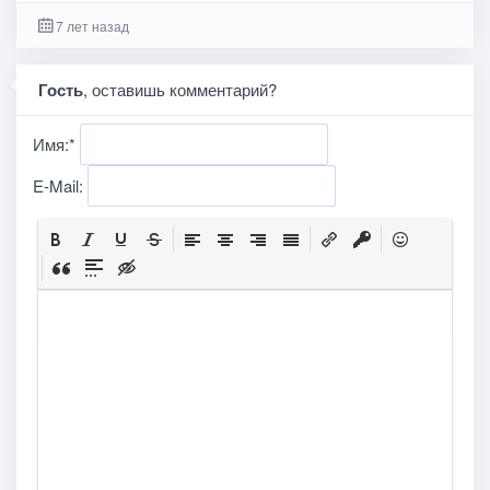
7 лет назад
Гость
, оставишь комментарий?
Имя:
*
E-Mail: