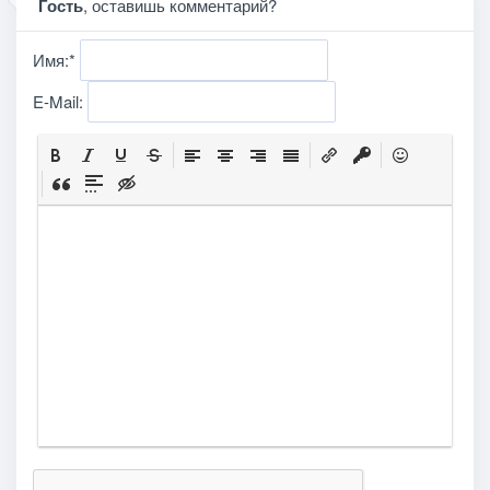
Гость
, оставишь комментарий?
Имя:
*
E-Mail: