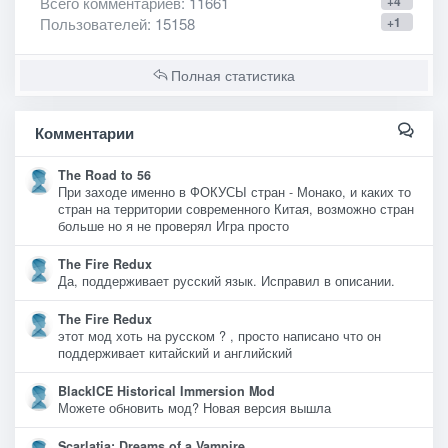
Всего комментариев
: 11661
+4
Пользователей
: 15158
+1
Полная статистика
Комментарии
The Road to 56
При заходе именно в ФОКУСЫ стран - Монако, и каких то
стран на территории современного Китая, возможно стран
больше но я не проверял Игра просто
The Fire Redux
Да, поддерживает русский язык. Исправил в описании.
The Fire Redux
этот мод хоть на русском ? , просто написано что он
поддерживает китайский и английский
BlackICE Historical Immersion Mod
Можете обновить мод? Новая версия вышла
Scarlatia: Dreams of a Vampire