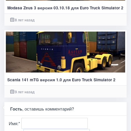
Modasa Zeus 3 версия 03.10.18 для Euro Truck Simulator 2
8 лет назад
Scania 141 mTG версия 1.0 для Euro Truck Simulator 2
9 лет назад
Гость
, оставишь комментарий?
Имя:
*