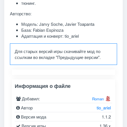
тюнинг.
Авторство:
Модель: Jarvy Soche, Javier Toapanta
База: Fabian Espinoza
Адаптация и конверт: tio_ariel
Для старых версий игры скачивайте мод по
ссылкам во вкладке "Предыдущие версии".
Информация о файле
Добавил:
Roman
Автор
tio_ariel
Версия мода
1.1.2
Версия игры
1.36.x