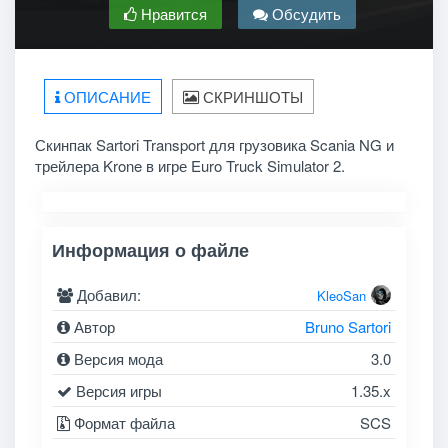
Нравится
Обсудить
ОПИСАНИЕ
СКРИНШОТЫ
Скинпак Sartori Transport для грузовика Scania NG и
трейлера Krone в игре Euro Truck Simulator 2.
Информация о файле
Добавил:
KleoSan
Автор
Bruno Sartori
Версия мода
3.0
Версия игры
1.35.x
Формат файла
SCS