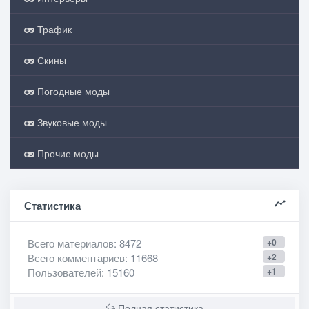
Трафик
Скины
Погодные моды
Звуковые моды
Прочие моды
Статистика
Всего материалов
: 8472
+0
Всего комментариев
: 11668
+2
Пользователей
: 15160
+1
Полная статистика