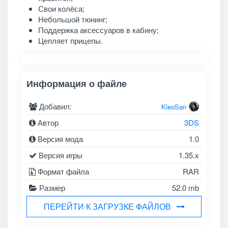
Свои колёса;
Небольшой тюнинг;
Поддержка аксессуаров в кабину;
Цепляет прицепы.
Информация о файле
Добавил:
KleoSan
Автор
3DS
Версия мода
1.0
Версия игры
1.35.x
Формат файла
RAR
Размер
52.0 mb
ПЕРЕЙТИ К ЗАГРУЗКЕ ФАЙЛОВ