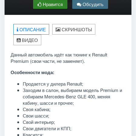
Нравится
Обсудить
ОПИСАНИЕ
СКРИНШОТЫ
ВИДЕО
Данный автомобиль идёт как тюнинг к Renault
Premium (свои части, не заменяет).
Особенности мода:
Продается у дилера Renault;
Заходим в салон, выбираем модель Premium и
собираем Mercedes-Benz GLE 400, меняя
кабину, шасси и прочее;
Своя кабина;
Свои шасси;
Свой интерьер;
Свои двигатели и КПП;
Красится;