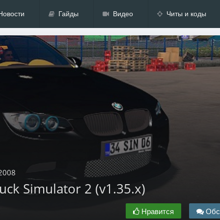
Новости
Гайды
Видео
Читы и коды
2008
k Simulator 2 (v1.35.x)
Нравится
Обс