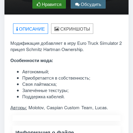
Нравится
Обсудить
ОПИСАНИЕ
СКРИНШОТЫ
Модификация добавляет в игру Euro Truck Simulator 2
прицеп Schmitz Hartman Ownership.
Особенности мода:
Автономный;
Приобретается в собственность;
Своя лайтмаска;
Запечённые текстуры;
Поддержка кабелей.
А
вторы
:
Molotov, Caspian Custom Team, Lucas.
Информация о файле