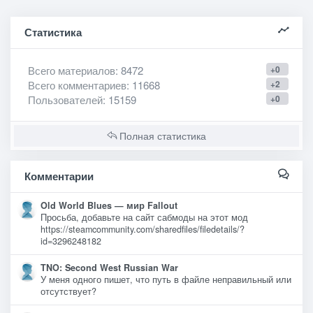
Статистика
Всего материалов
: 8472
+0
Всего комментариев
: 11668
+2
Пользователей
: 15159
+0
Полная статистика
Комментарии
Old World Blues — мир Fallout
Просьба, добавьте на сайт сабмоды на этот мод
https://steamcommunity.com/sharedfiles/filedetails/?
id=3296248182
TNO: Second West Russian War
У меня одного пишет, что путь в файле неправильный или
отсутствует?