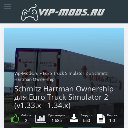
Vip-Mods.ru
»
Euro Truck Simulator 2
» Schmitz
Hartman Ownership
Schmitz Hartman Ownership
для Euro Truck Simulator 2
(v1.33.x - 1.34.x)
Лайков
Просмотров
Загрузок
Версия
2
1 585
553
1.0