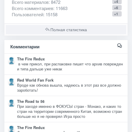
Всего материалов
: 8472
+4
Всего комментариев
: 11663
+6
Пользователей
: 15158
+1
Полная статистика
Комментарии
The Fire Redux
в чем прикол, при распаковке пишет что архив поврежден
и типа дальше уже никак
Red World Fan Fork
Вроде как обнова вышла, надеюсь в этот раз все должно
зароботать!
The Road to 56
При заходе именно в ФОКУСЫ стран - Монако, и каких то
стран на территории современного Китая, возможно стран
больше но я не проверял Игра просто
The Fire Redux