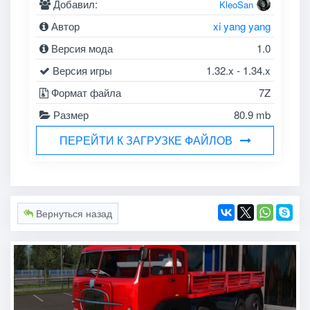
Добавил:
KleoSan
Автор
xi yang yang
Версия мода
1.0
Версия игры
1.32.x - 1.34.x
Формат файла
7Z
Размер
80.9 mb
ПЕРЕЙТИ К ЗАГРУЗКЕ ФАЙЛОВ
Вернуться назад