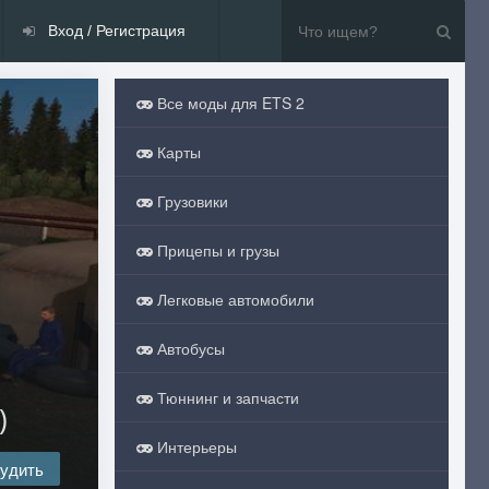
Вход / Регистрация
Все моды для ETS 2
Карты
Грузовики
Прицепы и грузы
Легковые автомобили
Автобусы
Тюннинг и запчасти
)
Интерьеры
удить