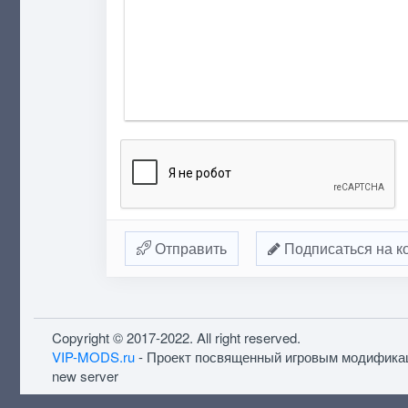
Отправить
Подписаться на к
Copyright © 2017-2022. All right reserved.
VIP-MODS.ru
- Проект посвященный игровым модифика
new server