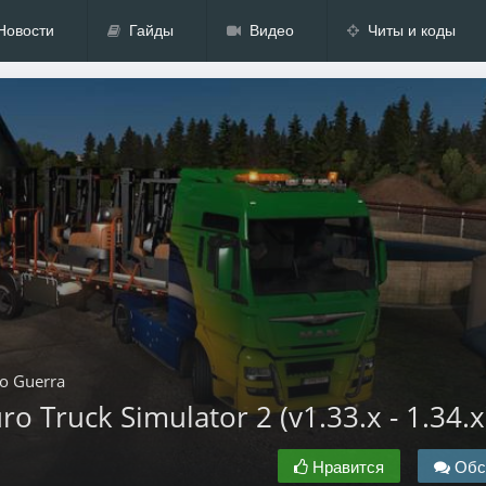
Новости
Гайды
Видео
Читы и коды
o Guerra
 Truck Simulator 2 (v1.33.x - 1.34.x
Нравится
Обс