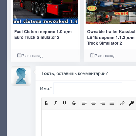
Fuel Cistern версия 1.0 для
Оwnable trailer Kassboh
Euro Truck Simulator 2
LB4E версия 1.1.2 для 
Truck Simulator 2
7 лет назад
7 лет назад
Гость
, оставишь комментарий?
Имя:
*