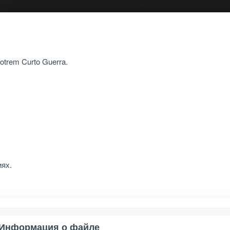
otrem Curto Guerra.
иях.
Информация о файле