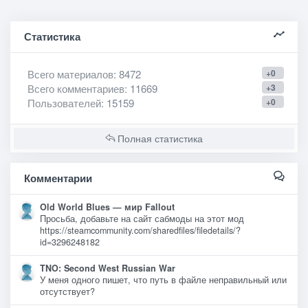
Статистика
Всего материалов
: 8472
+0
Всего комментариев
: 11669
+3
Пользователей
: 15159
+0
Полная статистика
Комментарии
Old World Blues — мир Fallout
Просьба, добавьте на сайт сабмоды на этот мод
https://steamcommunity.com/sharedfiles/filedetails/?
id=3296248182
TNO: Second West Russian War
У меня одного пишет, что путь в файле неправильный или
отсутствует?