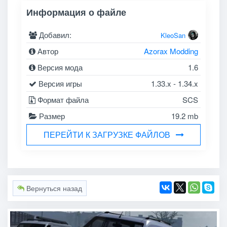
Информация о файле
Добавил:
KleoSan
Автор
Azorax Modding
Версия мода
1.6
Версия игры
1.33.x - 1.34.x
Формат файла
SCS
Размер
19.2 mb
ПЕРЕЙТИ К ЗАГРУЗКЕ ФАЙЛОВ
Вернуться назад