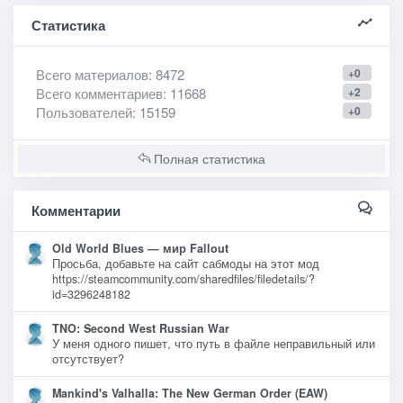
Статистика
Всего материалов
: 8472
+0
Всего комментариев
: 11668
+2
Пользователей
: 15159
+0
Полная статистика
Комментарии
Old World Blues — мир Fallout
Просьба, добавьте на сайт сабмоды на этот мод
https://steamcommunity.com/sharedfiles/filedetails/?
id=3296248182
TNO: Second West Russian War
У меня одного пишет, что путь в файле неправильный или
отсутствует?
Mankind's Valhalla: The New German Order (EAW)