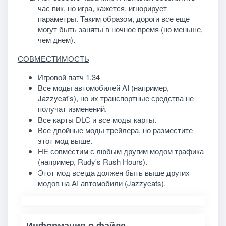
час пик, но игра, кажется, игнорирует
параметры. Таким образом, дороги все еще
могут быть заняты в ночное время (но меньше,
чем днем).
СОВМЕСТИМОСТЬ
Игровой патч 1.34
Все моды автомобилей AI (например,
Jazzycat's), но их транспортные средства не
получат изменений.
Все карты DLC и все моды карты.
Все двойные моды трейлера, но разместите
этот мод выше.
НЕ совместим с любым другим модом трафика
(например, Rudy's Rush Hours).
Этот мод всегда должен быть выше других
модов на AI автомобили (Jazzycats).
Информация о файле