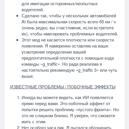
для имитации осторожных/неопытных
водителей.
Сделано так, чтобы у нескольких автомобилей
AI была максимальная скорость всего 65 км / ч
(очень редко, вы счастливчик, если встретите
их), чтобы имитировать проблемных водителей.
Этот мод не касается плотности или скорости
появления. Я намеренно оставляю на ваше
усмотрение определение вашей
предпочтительной плотности с помощью кода
команды «g_traffic». Но ради реализма я
настоятельно рекомендую «g_traffic 3» или чуть
выше.
ИЗВЕСТНЫЕ ПРОБЛЕМЫ / ПОБОЧНЫЕ ЭФФЕКТЫ
Иногда вы можете видеть, как ИИ появляется
прямо перед вами. Это побочный эффект от
попытки решить проблему «пустого фронта». Но
это не слишком близко. Я уверен, что сможете
жить с этим.
Нет особого часа пик. Я пытался обозначить