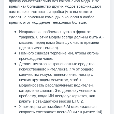
пробку самостоятельно без какого-либо мода. В то
время как большинство других модов трафика дают
вам только плотность и пробки (что вы можете
сделать с помощью команды в консоли в любое
время), этот мод делает несколько больше.
Исправлена ​​проблема «пустого фронта»
трафика. С этим модом всегда должны быть AI-
машины перед вами большую часть времени
(где это имеет смысл).
Немного снижает терпение ИИ, чтобы обгоны
происходили чаще.
Делает некоторые транспортные средства
искусственного интеллекта (1/4 от общего
количества искусственного интеллекта) с
низким крутящим моментом, чтобы
моделировать расслабленных водителей,
которые не спешат. Это должно уменьшить
проблему, когда ИИ всегда ускоряется, как
ракеты в стандартной версии ЕТС 2.
У некоторых автомобилей AI максимальная
скорость составляет всего 80 км / ч (менее 1/4)