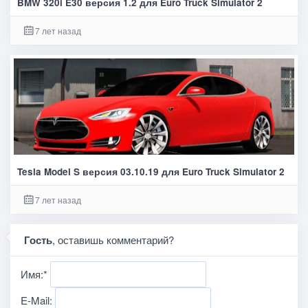
BMW 320i E30 версия 1.2 для Euro Truck Simulator 2
7 лет назад
Tesla Model S версия 03.10.19 для Euro Truck Simulator 2
7 лет назад
Гость
, оставишь комментарий?
Имя:
*
E-Mail: