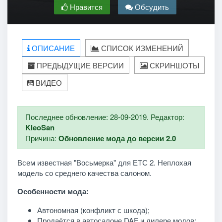
Нравится
Обсудить
ОПИСАНИЕ
СПИСОК ИЗМЕНЕНИЙ
ПРЕДЫДУЩИЕ ВЕРСИИ
СКРИНШОТЫ
ВИДЕО
Последнее обновление: 28-09-2019. Редактор:
KleoSan
Причина:
Обновление мода до версии 2.0
Всем известная "Восьмерка" для ЕТС 2. Неплохая
модель со среднего качества салоном.
Особенности мода:
Автономная (конфликт с шкода);
Продаётся в автосалоне DAF и дилере модов;