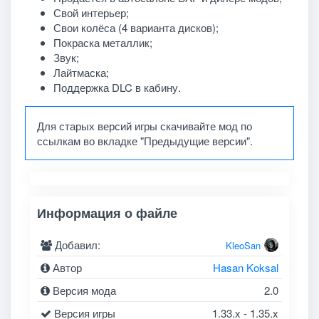
Свой интерьер;
Свои колёса (4 варианта дисков);
Покраска металлик;
Звук;
Лайтмаска;
Поддержка DLC в кабину.
Для старых версий игры скачивайте мод по
ссылкам во вкладке "Предыдущие версии".
Информация о файле
Добавил:
KleoSan
Автор
Hasan Koksal
Версия мода
2.0
Версия игры
1.33.x - 1.35.x