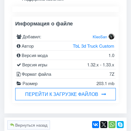
Информация о файле
Добавил:
KleoSan
Автор
TbL 3d Truck Custom
Версия мода
1.0
Версия игры
1.32.x - 1.33.x
Формат файла
7Z
Размер
203.1 mb
ПЕРЕЙТИ К ЗАГРУЗКЕ ФАЙЛОВ
Вернуться назад