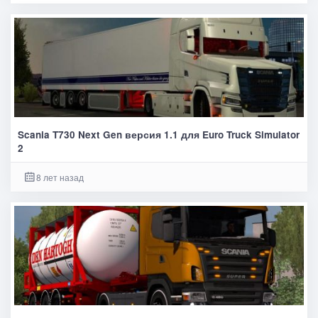
Scania T730 Next Gen версия 1.1 для Euro Truck Simulator
2
8 лет назад