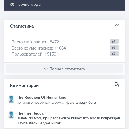
Прочие моды
Статистика
Всего материалов
: 8472
+4
Всего комментариев
: 11664
+6
Пользователей
: 15159
+2
Полная статистика
Комментарии
The Requiem Of Humankind
почините неверный формат файла ради бога
The Fire Redux
в чем прикол, при распаковке пишет что архив поврежден
и типа дальше уже никак