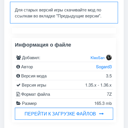
Для старых версий игры скачивайте мод по
ссылкам во вкладке "Предыдущие версии".
Информация о файле
Добавил:
KleoSan
Автор
Sogard3
Версия мода
3.5
Версия игры
1.35.x - 1.36.x
Формат файла
7Z
Размер
165.3 mb
ПЕРЕЙТИ К ЗАГРУЗКЕ ФАЙЛОВ