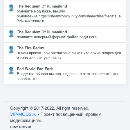
The Requiem Of Humankind
обновите мод паже, вышло
обновление https://steamcommunity.com/sharedfiles/filedetails/
?id=3467330618
The Requiem Of Humankind
почините неверный формат файла ради бога
The Fire Redux
в чем прикол, при распаковке пишет что архив поврежден
и типа дальше уже никак
Red World Fan Fork
Вроде как обнова вышла, надеюсь в этот раз все должно
зароботать!
Copyright © 2017-2022. All right reserved.
VIP-MODS.ru
- Проект посвященный игровым
модификациям.
new server