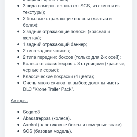
3 вида номерных знака (от SCS, из скина и из
текстуры);
2 боковые отражающие полосы (желтая и
белая);
2 задние отражающие полосы (красная и
желтая);
1 задний отражающий баннер;
2 типа задних ящиков;
2 типа передних боксов (только для 2-х осей);
Колеса от abasstreppas с 3 ступицами (красные,
черные и серые);
Классические покраски (4 цвета);
Очень много скинов на выбор; должны иметь
DLC "Krone Trailer Pack".
Авторы:
Sogard3
Abasstreppas (колеса).
Axelrol (пластиковые боксы и номерные знаки).
SCS (базовая модель).