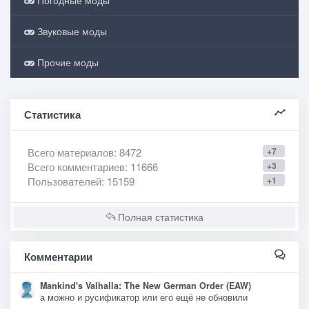
Погодные моды
Звуковые моды
Прочие моды
Статистика
Всего материалов
: 8472
+7
Всего комментариев
: 11666
+3
Пользователей
: 15159
+1
Полная статистика
Комментарии
Mankind's Valhalla: The New German Order (EAW)
а можно и русификатор или его ещё не обновили