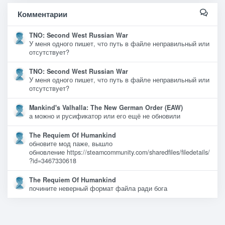
Комментарии
TNO: Second West Russian War
У меня одного пишет, что путь в файле неправильный или
отсутствует?
TNO: Second West Russian War
У меня одного пишет, что путь в файле неправильный или
отсутствует?
Mankind's Valhalla: The New German Order (EAW)
а можно и русификатор или его ещё не обновили
The Requiem Of Humankind
обновите мод паже, вышло
обновление https://steamcommunity.com/sharedfiles/filedetails/
?id=3467330618
The Requiem Of Humankind
почините неверный формат файла ради бога