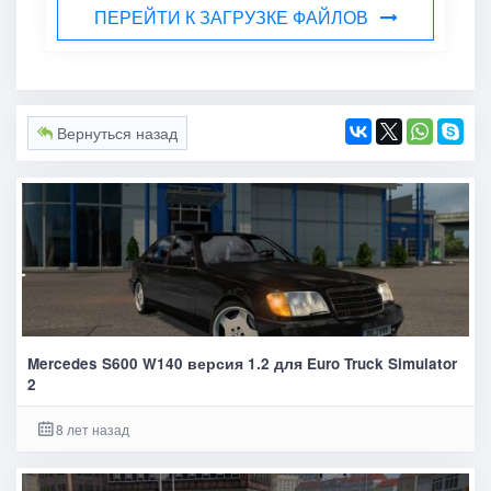
ПЕРЕЙТИ К ЗАГРУЗКЕ ФАЙЛОВ
Вернуться назад
Mercedes S600 W140 версия 1.2 для Euro Truck Simulator
2
8 лет назад