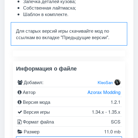
Запечка деталей кузова;
Собственная лайтмаска;
Шаблон в комплекте.
Для старых версий игры скачивайте мод по
ссылкам во вкладке "Предыдущие версии".
Информация о файле
Добавил:
KleoSan
Автор
Azorax Modding
Версия мода
1.2.1
Версия игры
1.34.x - 1.35.x
Формат файла
SCS
Размер
11.0 mb