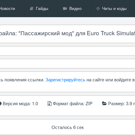
Новости
Гайды
Видео
Читы и коды
йла: "Пассажирский мод" для Euro Truck Simulator
сь появления ссылки.
Зарегистрируйтесь
на сайте или войдите в
Версия мода: 1.0
Формат файла: ZIP
Размер: 3.9 
Осталось 6 сек