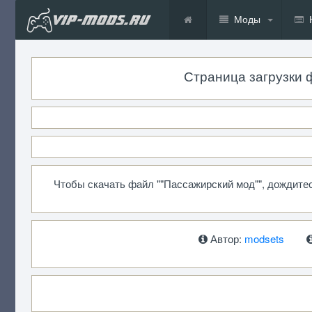
Моды
Страница загрузки фа
Чтобы скачать файл ""Пассажирский мод"", дождите
Автор:
modsets