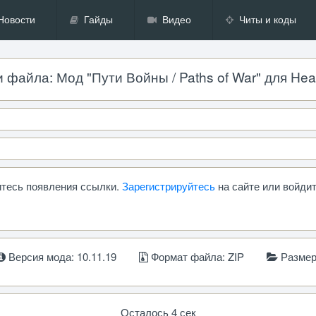
Новости
Гайды
Видео
Читы и коды
файла: Мод "Пути Войны / Paths of War" для Hearts
дитесь появления ссылки.
Зарегистрируйтесь
на сайте или войдит
Версия мода: 10.11.19
Формат файла: ZIP
Размер:
Осталось 4 сек