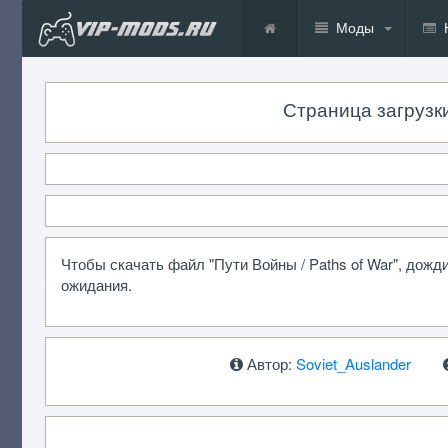
Моды
Страница загрузки 
Чтобы скачать файл "Пути Войны / Paths of War", дож
ожидания.
Автор:
Soviet_Auslander