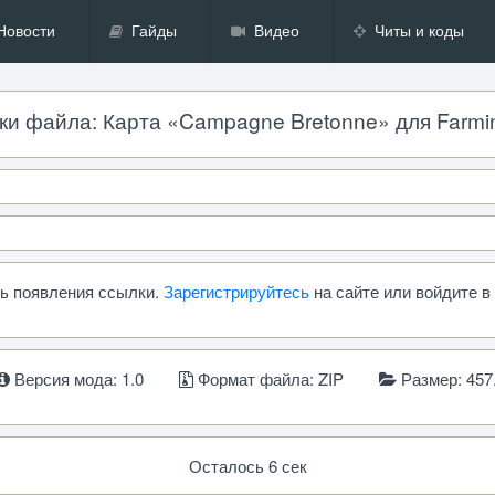
Новости
Гайды
Видео
Читы и коды
ки файла: Карта «Campagne Bretonne» для Farmin
сь появления ссылки.
Зарегистрируйтесь
на сайте или войдите в
Версия мода: 1.0
Формат файла: ZIP
Размер: 457
Осталось 5 сек