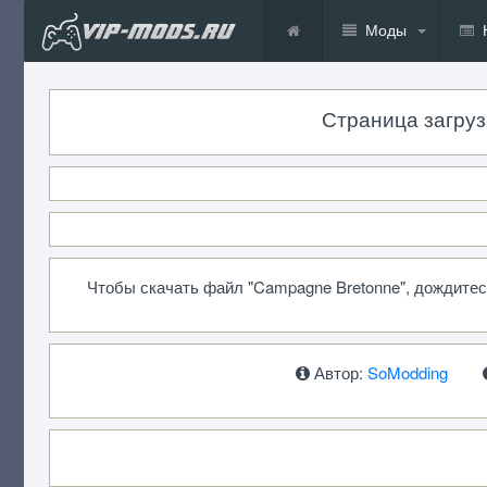
Моды
Страница загруз
Чтобы скачать файл "Campagne Bretonne", дождите
Автор:
SoModding