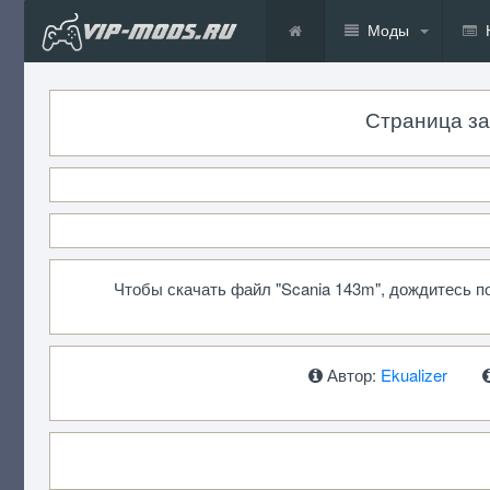
Моды
Страница заг
Чтобы скачать файл "Scania 143m", дождитесь 
Автор:
Ekualizer