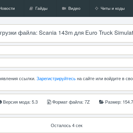
Новости
Гайды
Видео
Читы и коды
рузки файла: Scania 143m для Euro Truck Simulato
появления ссылки.
Зарегистрируйтесь
на сайте или войдите в св
Версия мода: 5.3
Формат файла: 7Z
Размер: 154.
Осталось 4 сек