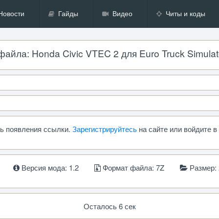
Новости
Гайды
Видео
Читы и коды
айла: Honda Civic VTEC 2 для Euro Truck Simulator 
сь появления ссылки.
Зарегистрируйтесь
на сайте или войдите в
Версия мода: 1.2
Формат файла: 7Z
Размер: 
Осталось 5 сек