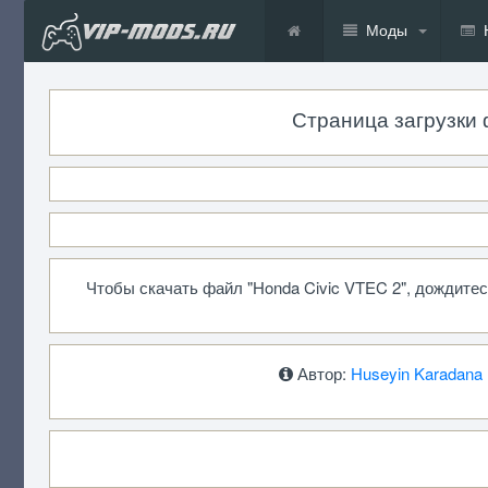
Моды
Страница загрузки ф
Чтобы скачать файл "Honda Civic VTEC 2", дождите
Автор:
Huseyin Karadana