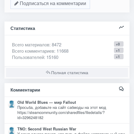
Подписаться на комментарии
Статистика
Всего материалов
: 8472
+0
Всего комментариев
: 11668
+1
Пользователей
: 15160
+1
Полная статистика
Комментарии
Old World Blues — мир Fallout
Просьба, добавьте на сайт сабмоды на этот мод
https://steamcommunity.com/sharedfiles/filedetails/?
id=3296248182
TNO: Second West Russian War