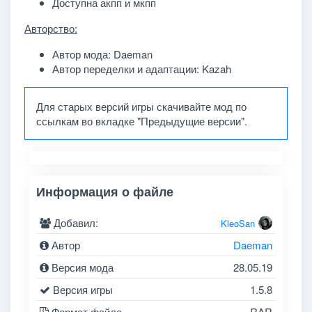
Доступна акпп и мкпп
Авторство:
Автор мода: Daeman
Автор переделки и адаптации: Kazah
Для старых версий игры скачивайте мод по
ссылкам во вкладке "Предыдущие версии".
Информация о файле
Добавил:
KleoSan
Автор
Daeman
Версия мода
28.05.19
Версия игры
1.5.8
Формат файла
RAR