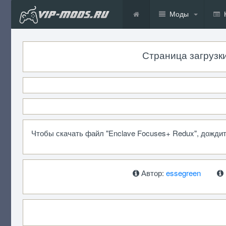
Моды
Страница загрузки
Чтобы скачать файл "Enclave Focuses+ Redux", дожди
Автор:
essegreen