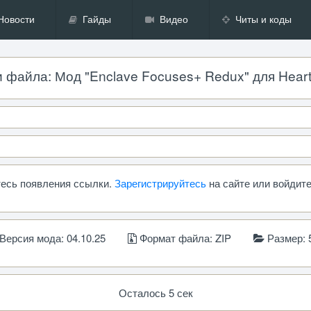
Новости
Гайды
Видео
Читы и коды
 файла: Мод "Enclave Focuses+ Redux" для Hearts o
тесь появления ссылки.
Зарегистрируйтесь
на сайте или войдите
Версия мода: 04.10.25
Формат файла: ZIP
Размер: 
Осталось 5 сек