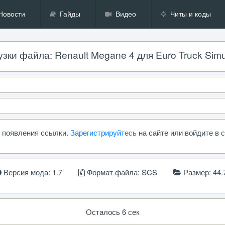
Новости
Гайды
Видео
Читы и коды
зки файла: Renault Megane 4 для Euro Truck Simula
ь появления ссылки.
Зарегистрируйтесь
на сайте или войдите в 
Версия мода: 1.7
Формат файла: SCS
Размер: 44.
Осталось 5 сек