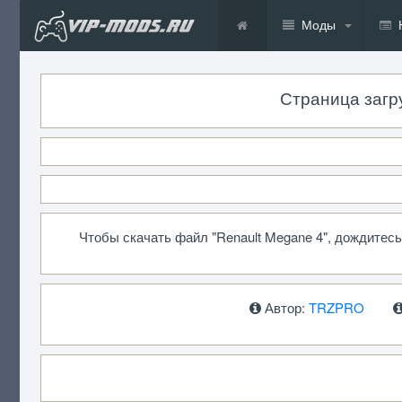
Моды
Страница загру
Чтобы скачать файл "Renault Megane 4", дождитес
Автор:
TRZPRO