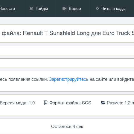
Новости
Гайды
Видео
Читы и коды
файла: Renault T Sunshield Long для Euro Truck Si
итесь появления ссылки.
Зарегистрируйтесь
на сайте или войдите
Версия мода: 1.0
Формат файла: SCS
Размер: 1.2 
Осталось 4 сек