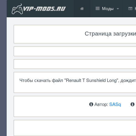
Моды
Страница загрузки 
Чтобы скачать файл "Renault T Sunshield Long", дожд
Автор:
SASq