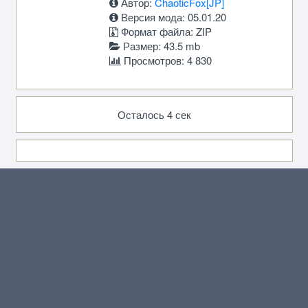
Автор:
ChaoticFox[JP]
Версия мода: 05.01.20
Формат файла: ZIP
Размер: 43.5 mb
Просмотров: 4 830
Осталось 4 сек