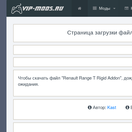
Моды
Страница загрузки файла:
Чтобы скачать файл "Renault Range T Rigid Addon", д
ожидания.
Автор:
Kast
В