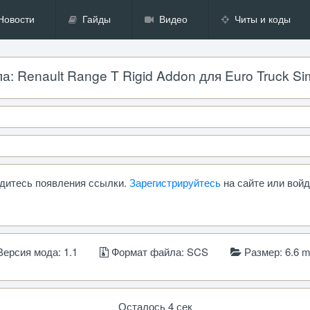
Новости
Гайды
Видео
Читы и коды
 Renault Range T Rigid Addon для Euro Truck Simul
ождитесь появления ссылки.
Зарегистрируйтесь
на сайте или войд
ерсия мода: 1.1
Формат файла: SCS
Размер: 6.6 
Осталось 4 сек