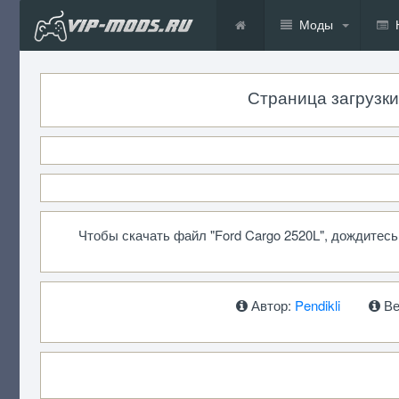
Моды
Страница загрузки 
Чтобы скачать файл "Ford Cargo 2520L", дождитес
Автор:
Pendikli
Ве