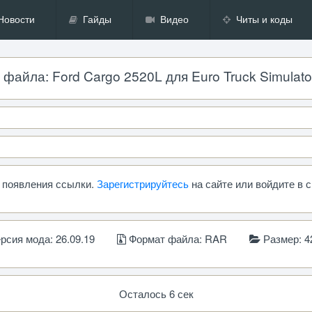
Новости
Гайды
Видео
Читы и коды
файла: Ford Cargo 2520L для Euro Truck Simulator 2
ь появления ссылки.
Зарегистрируйтесь
на сайте или войдите в 
рсия мода: 26.09.19
Формат файла: RAR
Размер: 4
Осталось 6 сек