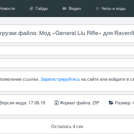
Новости
Гайды
Видео
Читы и коды
рузки файла: Мод «General Liu Rifle» для Ravenfie
ь появления ссылки.
Зарегистрируйтесь
на сайте или войдите в с
Версия мода: 17.06.19
Формат файла: ZIP
Размер: 
Осталось 4 сек