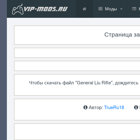
Моды
Страница заг
Чтобы скачать файл "General Liu Rifle", дождитес
Автор:
TrueRu18