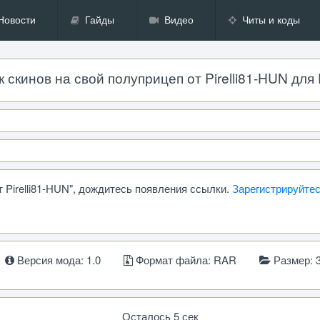
Новости
Гайды
Видео
Читы и коды
скинов на свой полуприцеп от Pirelli81-HUN для Eu
 Pirelli81-HUN", дождитесь появления ссылки.
Зарегистрируйте
Версия мода: 1.0
Формат файла: RAR
Размер: 
Осталось 5 сек