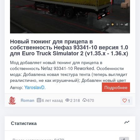
Новый тюнинг для прицепа в
собственность Нефаз 93341-10 версия 1.0
для Euro Truck Simulator 2 (v1.35.x - 1.36.x)
Мод добавляет новый тюнинг для прицепа в
собственность Nefaz 93341-10 Reworked. Особенности
мода: Добавлена новая текстура тента (теперь выглядит
реалистично, не как игрушечный); Добавлен новый цвет
Автор:
YaroslavD.
Подробнее
Roman
6 лет назад
2 318
670
1
Статистика
+6