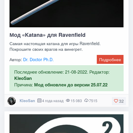
Мод «Katana» для Ravenfield
Самая настоящая катана для игры Ravenfield.
Покрошите своих врагов на винегрет.
Автор:
Dr. Doctor Ph.D.
Подробнее
Последнее обновление: 21-08-2022. Редактор:
KleoSan
Причина:
Мод обновлен до версии 25.07.22
KleoSan
4 года назад
15 083
7515
32