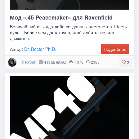
Мод «.45 Peacemaker» для Ravenfield
Величайший из когда-либо созданных пистолетов. Шесть
пуль... Более чем достаточно, чтобы убить все, что
движется.
Автор:
Dr. Doctor Ph.D.
Подробнее
KleoSan
4 года назад
4 378
2385
3