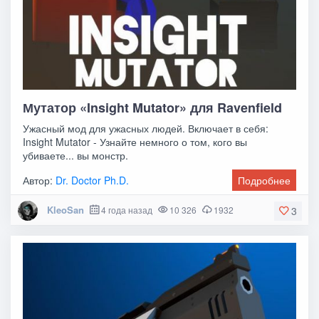
Мутатор «Insight Mutator» для Ravenfield
Ужасный мод для ужасных людей. Включает в себя:
Insight Mutator - Узнайте немного о том, кого вы
убиваете... вы монстр.
Автор:
Dr. Doctor Ph.D.
Подробнее
KleoSan
4 года назад
10 326
1932
3