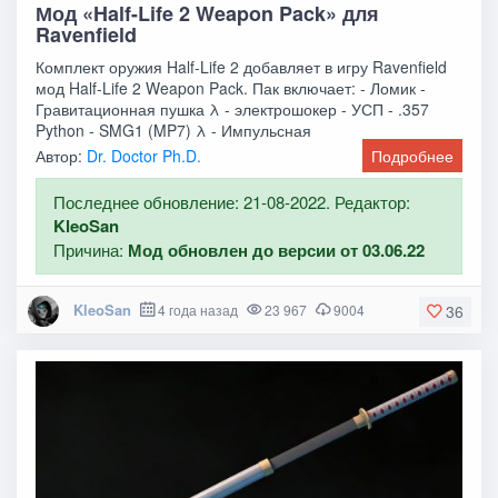
Мод «Half-Life 2 Weapon Pack» для
Ravenfield
Комплект оружия Half-Life 2 добавляет в игру Ravenfield
мод Half-Life 2 Weapon Pack. Пак включает: - Ломик -
Гравитационная пушка λ - электрошокер - УСП - .357
Python - SMG1 (MP7) λ - Импульсная
Автор:
Dr. Doctor Ph.D.
Подробнее
Последнее обновление: 21-08-2022. Редактор:
KleoSan
Причина:
Мод обновлен до версии от 03.06.22
KleoSan
4 года назад
23 967
9004
36