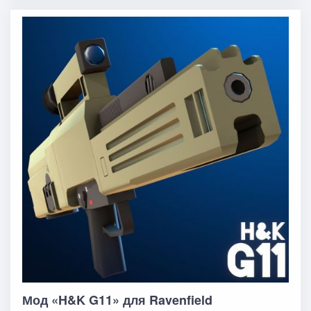
Мод «H&K G11» для Ravenfield