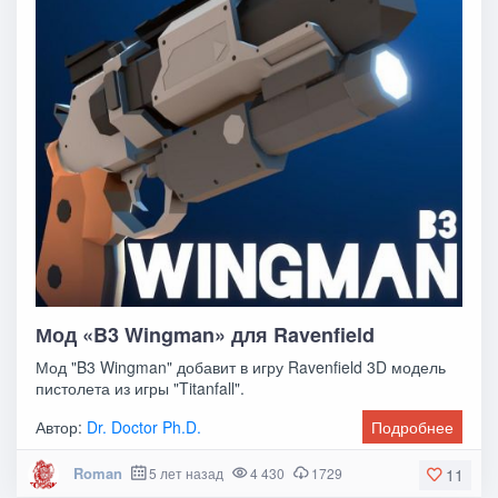
Мод «B3 Wingman» для Ravenfield
Мод "B3 Wingman" добавит в игру Ravenfield 3D модель
пистолета из игры "Titanfall".
Автор:
Dr. Doctor Ph.D.
Подробнее
Roman
5 лет назад
4 430
1729
11