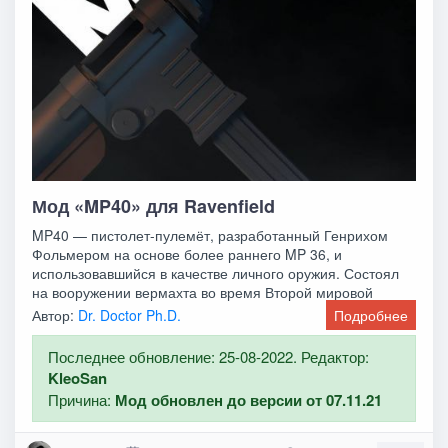
Мод «MP40» для Ravenfield
MP40 — пистолет-пулемёт, разработанный Генрихом
Фольмером на основе более раннего MP 36, и
использовавшийся в качестве личного оружия. Состоял
на вооружении вермахта во время Второй мировой
войны.
Автор:
Dr. Doctor Ph.D.
Подробнее
Последнее обновление: 25-08-2022. Редактор:
KleoSan
Причина:
Мод обновлен до версии от 07.11.21